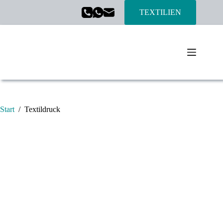
TEXTILIEN
Start
/
Textildruck