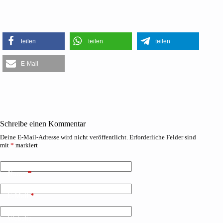
teilen
teilen
teilen
E-Mail
Schreibe einen Kommentar
Deine E-Mail-Adresse wird nicht veröffentlicht.
Erforderliche Felder sind
mit
*
markiert
Name
*
E-Mail
*
Website